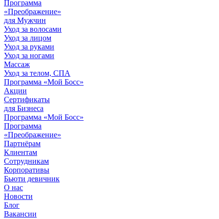
Программа
«Преображение»
для Мужчин
Уход за волосами
Уход за лицом
Уход за руками
Уход за ногами
Массаж
Уход за телом, СПА
Программа «Мой Босс»
Акции
Сертификаты
для Бизнеса
Программа «Мой Босс»
Программа
«Преображение»
Партнёрам
Клиентам
Сотрудникам
Корпоративы
Бьюти девичник
О нас
Новости
Блог
Вакансии