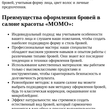
бровей, учитывая форму лица, цвет волос и личные
предпочтения.
Преимущества оформления бровей в
салоне красоты «МОМО»:
Индивидуальный подход: мы учитываем особенности
вашего лица и слушаем ваши пожелания, чтобы создать
наиболее подходящую форму и стиль бровей.
Профессиональные мастера: наши специалисты
обладают высоким уровнем навыков и опытом работы с
различными типами бровей. Они знают все последние
тенденции и техники оформления бровей.
Использование качественных материалов: мы работаем
только с высококлассными продуктами и
инструментами, чтобы гарантировать безопасность и
долговечность результата.
Разнообразие методик: в нашем салоне вы можете
выбрать подходящую вам методику оформления бровей,
будь то классическая коррекция, окрашивание или
микроблейдинг.
Эффект натуральности: мы стремимся создать
естественный вид бровей, который гармонично
впишется в ваш образ и придаст выразительности