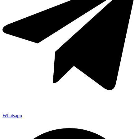
Whatsapp