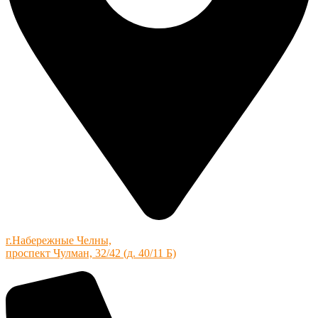
г.Набережные Челны,
проспект Чулман, 32/42 (д. 40/11 Б)