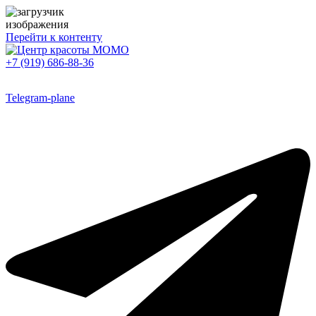
Перейти к контенту
+7 (919) 686-88-36
Telegram-plane