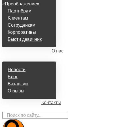
«Преображение»
Партнёрам
Клиентам
Сотрудникам
Корпоративы
Бьюти девичник
О нас
Новости
Блог
Вакансии
Отзывы
Контакты