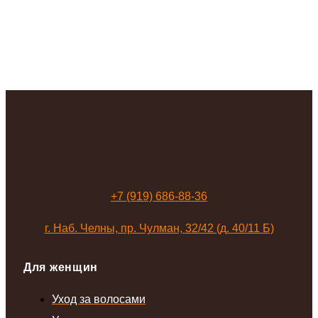
+7 (919) 686-88-36
г. Наб. Челны, пр. Чулман, 32/42 (д. 40/11 Б)
Для женщин
Уход за волосами