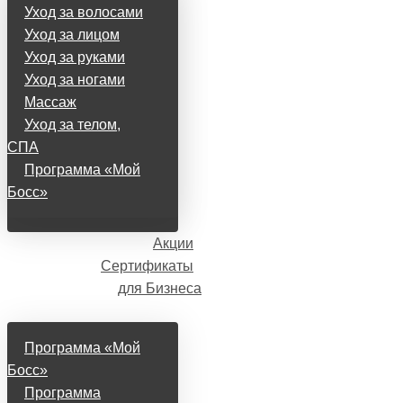
Уход за волосами
Уход за лицом
Уход за руками
Уход за ногами
Массаж
Уход за телом,
СПА
Программа «Мой
Босс»
Акции
Сертификаты
для Бизнеса
Программа «Мой
Босс»
Программа