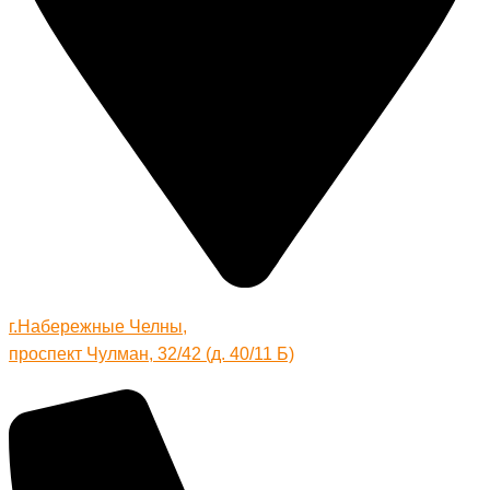
г.Набережные Челны,
проспект Чулман, 32/42 (д. 40/11 Б)