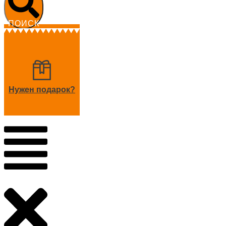
ПОИСК
Нужен подарок?