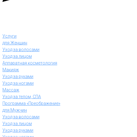
Услуги
для Женщин
Уход за волосами
Уход за лицом
Аппаратная косметология
Макияж
Уход за руками
Уход за ногами
Массаж
Уход за телом, СПА
Программа «Преображение»
для Мужчин
Уход за волосами
Уход за лицом
Уход за руками