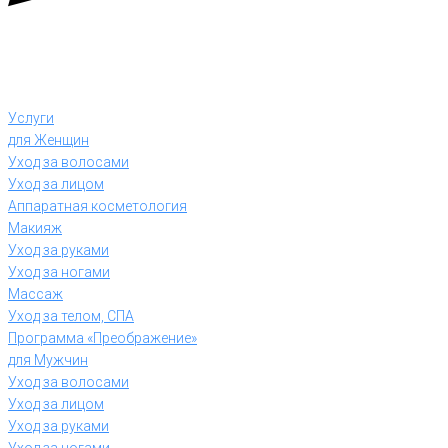
Услуги
для Женщин
Уход за волосами
Уход за лицом
Аппаратная косметология
Макияж
Уход за руками
Уход за ногами
Массаж
Уход за телом, СПА
Программа «Преображение»
для Мужчин
Уход за волосами
Уход за лицом
Уход за руками