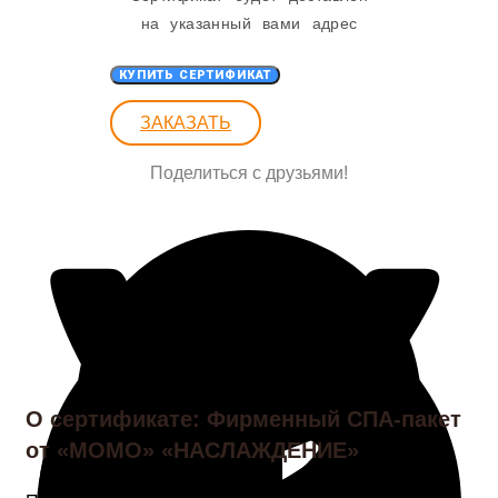
на указанный вами адрес
КУПИТЬ СЕРТИФИКАТ
ЗАКАЗАТЬ
Поделиться с друзьями!
О сертификате: Фирменный СПА-пакет
от «МОМО» «НАСЛАЖДЕНИЕ»