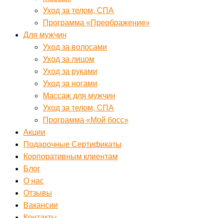
Уход за телом, СПА
Программа «Преображение»
Для мужчин
Уход за волосами
Уход за лицом
Уход за руками
Уход за ногами
Массаж для мужчин
Уход за телом, СПА
Программа «Мой босс»
Акции
Подарочные Сертификаты
Корпоративным клиентам
Блог
О нас
Отзывы
Вакансии
Контакты