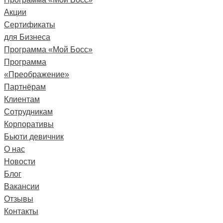
Акции
Сертификаты
для Бизнеса
Программа «Мой Босс»
Программа
«Преображение»
Партнёрам
Клиентам
Сотрудникам
Корпоративы
Бьюти девичник
О нас
Новости
Блог
Вакансии
Отзывы
Контакты