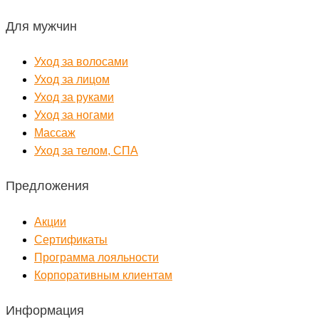
Для мужчин
Уход за волосами
Уход за лицом
Уход за руками
Уход за ногами
Массаж
Уход за телом, СПА
Предложения
Акции
Сертификаты
Программа лояльности
Корпоративным клиентам
Информация