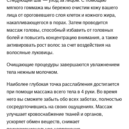
Следующий шаг — уход за лицом. С помощью
мягкого гоммажа мы бережно очистим кожу вашего
лица от ороговевшего слоя клеток и кожного жира,
накапливающегося в порах. Затем проводится
массаж головы, способный избавить от головных
болей и повысить концентрацию внимания, а также
активировать рост волос за счет воздействия на
волосяные луковицы.
Очищающие процедуры завершаются увлажнением
тела нежным молочком.
Наиболее глубокая точка расслабления достигается
при помощи массажа всего тела в 4 руки. Во время
него вы сможете забыть обо всех заботах, полностью
сосредоточившись на своих ощущениях. Массаж
улучшает кровоснабжение тканей и органов,
ускоряет обмен веществ, снимает