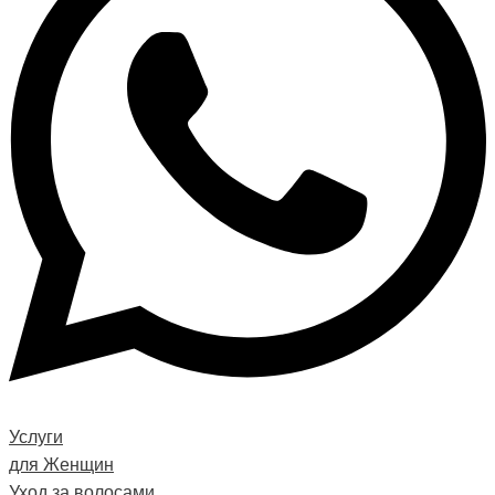
Услуги
для Женщин
Уход за волосами